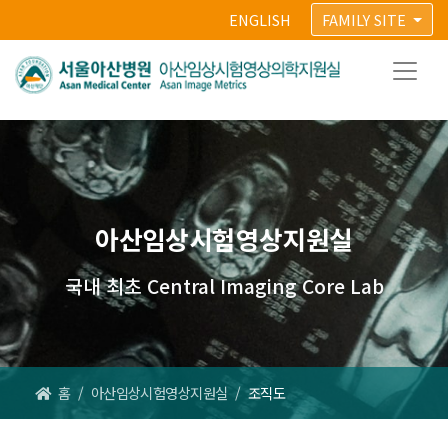
ENGLISH
FAMILY SITE
아산임상시험영상지원실
국내 최초 Central Imaging Core Lab
홈
/
아산임상시험영상지원실
/
조직도