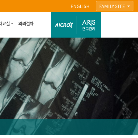
ENGLISH
FAMILY SITE
자료실
의뢰절차