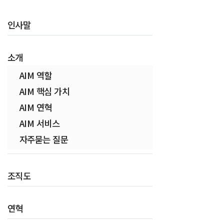
인사말
소개
AIM 역할
AIM 핵심 가치
AIM 연혁
AIM 서비스
자주묻는 질문
조직도
연혁