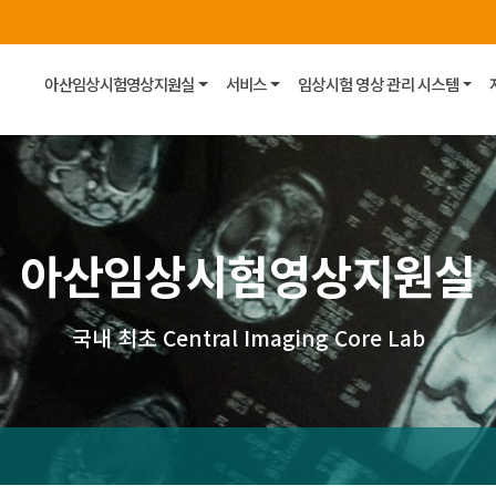
아산임상시험영상지원실
서비스
임상시험 영상 관리 시스템
아산임상시험영상지원실
국내 최초 Central Imaging Core Lab