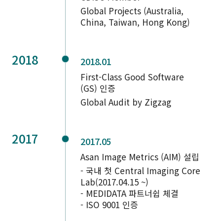
Global Projects (Australia,
China, Taiwan, Hong Kong)
2018
2018.01
First-Class Good Software
(GS) 인증
Global Audit by Zigzag
2017
2017.05
Asan Image Metrics (AIM) 설립
- 국내 첫 Central Imaging Core
Lab(2017.04.15 ~)
- MEDIDATA 파트너쉽 체결
- ISO 9001 인증