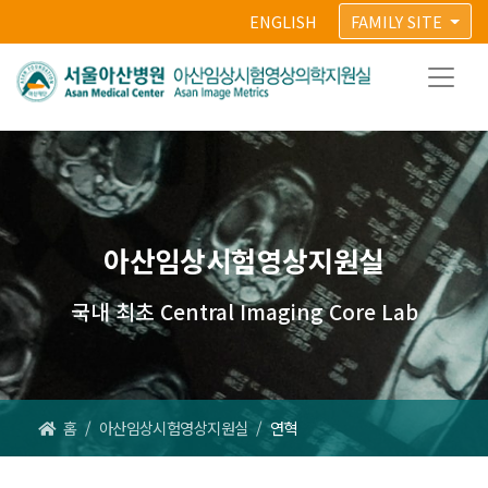
ENGLISH
FAMILY SITE
아산임상시험영상지원실
국내 최초 Central Imaging Core Lab
홈
/
아산임상시험영상지원실
/
연혁